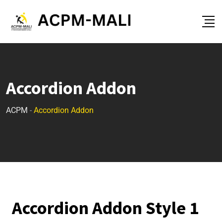
Accordion Addon
ACPM
-
Accordion Addon
Accordion Addon Style 1