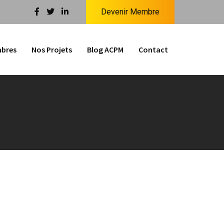
Devenir Membre
bres
Nos Projets
Blog ACPM
Contact