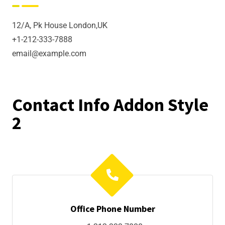
12/A, Pk House London,UK
+1-212-333-7888
email@example.com
Contact Info Addon Style
2
Office Phone Number