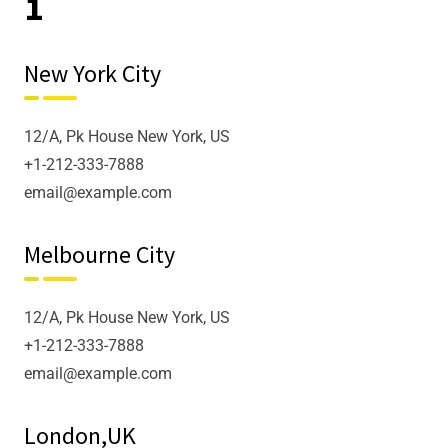
1
New York City
12/A, Pk House New York, US
+1-212-333-7888
email@example.com
Melbourne City
12/A, Pk House New York, US
+1-212-333-7888
email@example.com
London,UK