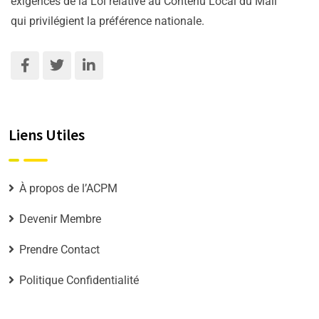
exigences de la Loi relative au Contenu Local du Mali
qui privilégient la préférence nationale.
Liens Utiles
À propos de l’ACPM
Devenir Membre
Prendre Contact
Politique Confidentialité