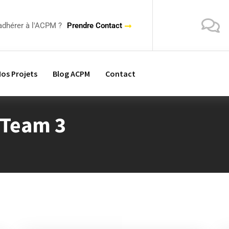
adhérer à l'ACPM ?
Prendre Contact
os Projets
Blog ACPM
Contact
 Team 3