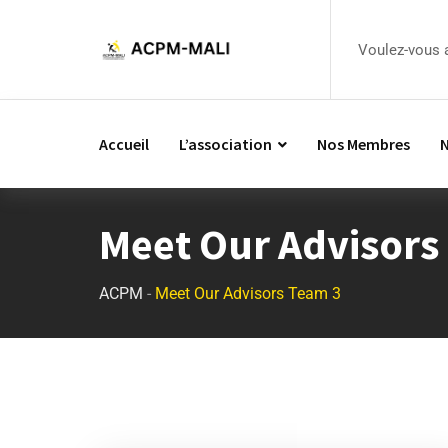
Voulez-vous 
Accueil
L’association
Nos Membres
N
Meet Our Advisors
ACPM
-
Meet Our Advisors Team 3