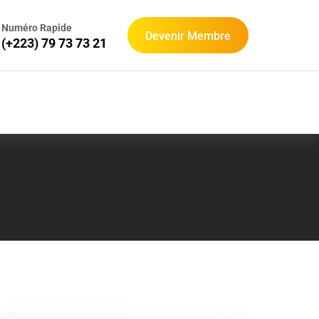
Numéro Rapide
Devenir Membre
(+223) 79 73 73 21