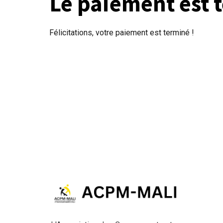
Le paiement est 
Félicitations, votre paiement est terminé !