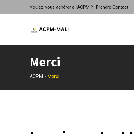
Skip
Voulez-vous adhérer à l'ACPM ?
Prendre Contact
to
content
Merci
ACPM
-
Merci