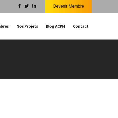
Devenir Membre
bres
Nos Projets
Blog ACPM
Contact