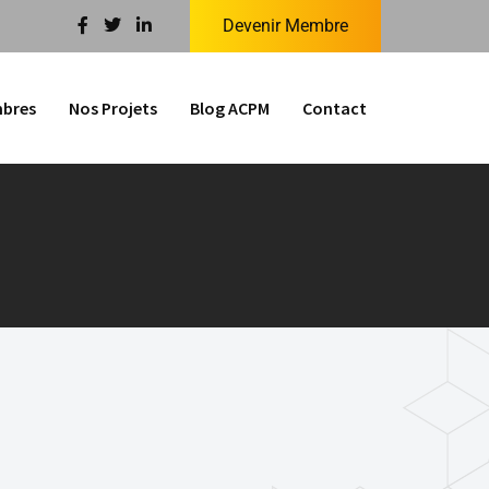
Devenir Membre
bres
Nos Projets
Blog ACPM
Contact