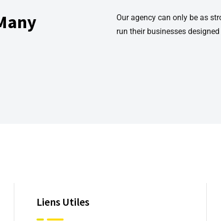
 Many
Our agency can only be as st
run their businesses designed
Liens Utiles