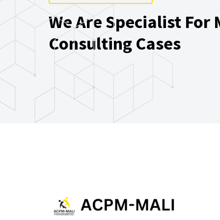
We Are Specialist For
Consulting Cases