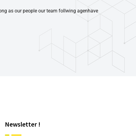
rong as our people our team follwing agenhave
Newsletter !