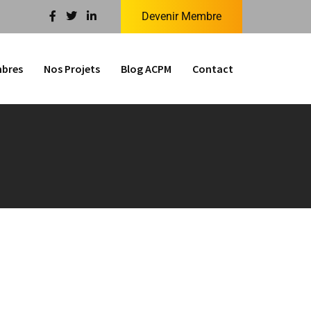
Devenir Membre
bres
Nos Projets
Blog ACPM
Contact