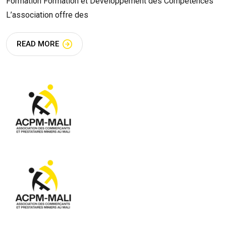
Formation Formation et Développement des Compétences
L’association offre des
READ MORE