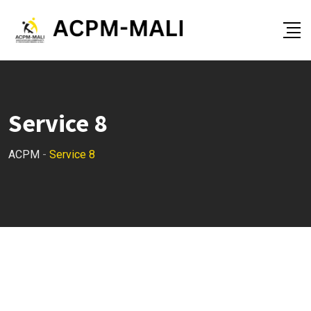
Service 8
ACPM
-
Service 8