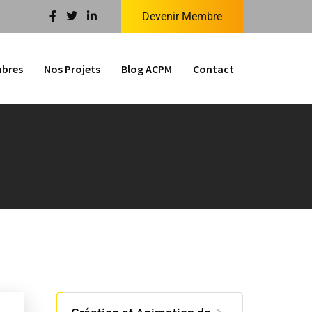
Devenir Membre
bres
Nos Projets
Blog ACPM
Contact