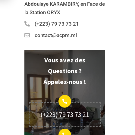
Abdoulaye KARAMBIRY, en Face de
la Station ORYX
(+223) 79 73 73 21
contact@acpm.ml
Vous avez des
Questions ?
Appelez-nous !
(+223) 79 73 73 21