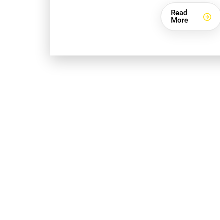
Read
More