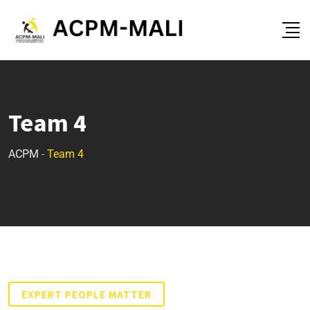
Team 4
ACPM
-
Team 4
EXPERT PEOPLE MATTER