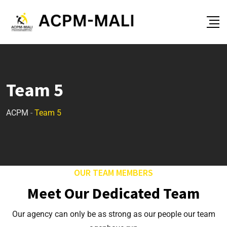
Team 5
ACPM
-
Team 5
OUR TEAM MEMBERS
Meet Our Dedicated Team
Our agency can only be as strong as our people our team