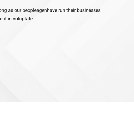
ong as our peopleagenhave run their businesses
rit in voluptate.