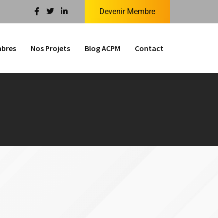
Devenir Membre
bres
Nos Projets
Blog ACPM
Contact