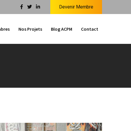
Devenir Membre
bres
Nos Projets
Blog ACPM
Contact