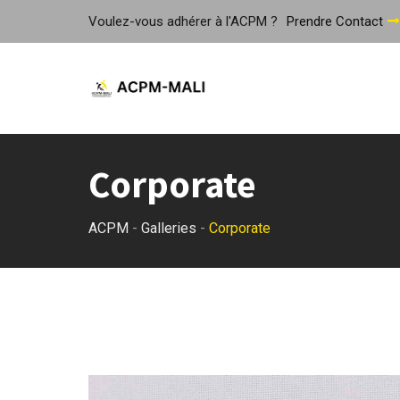
Skip
Voulez-vous adhérer à l'ACPM ?
Prendre Contact
to
content
Corporate
ACPM
-
Galleries
-
Corporate