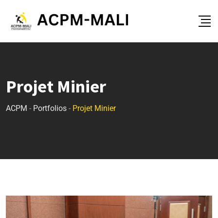
Projet Minier
ACPM
-
Portfolios
-
Projet Minier