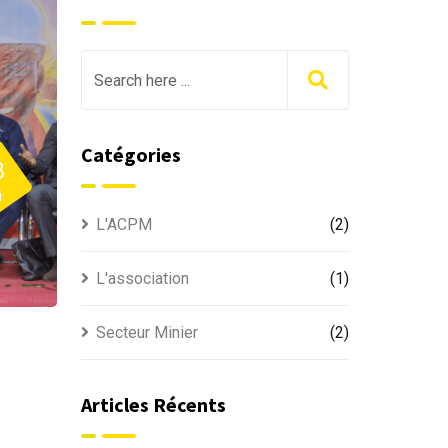
Catégories
8
i
L'ACPM
(2)
L'association
(1)
Secteur Minier
(2)
Articles Récents