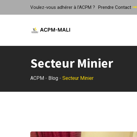
Skip
Voulez-vous adhérer à l'ACPM ?
Prendre Contact
to
content
Secteur Minier
ACPM
-
Blog
-
Secteur Minier