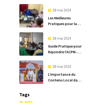
28 mai 2024
Les Meilleures
Pratiques pour la
Supervision et la
Mise en Œuvre de
28 mai 2024
Projets Miniers
Guide Pratique pour
Rejoindre l’ACPM-
MALI
28 mai 2024
L’Importance du
Contenu Local dans
le Secteur Minier
Malien
Tags