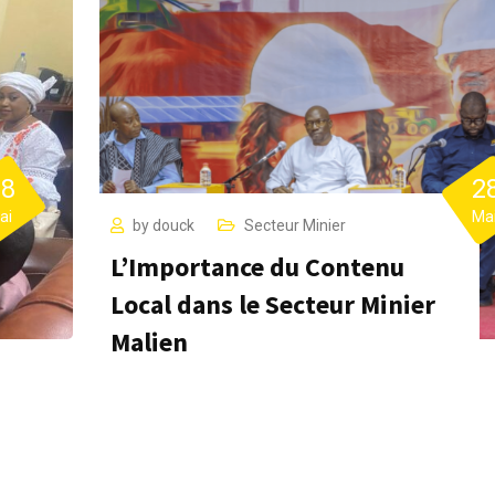
28
2
ai
Ma
by
douck
Secteur Minier
L’Importance du Contenu
Local dans le Secteur Minier
Malien