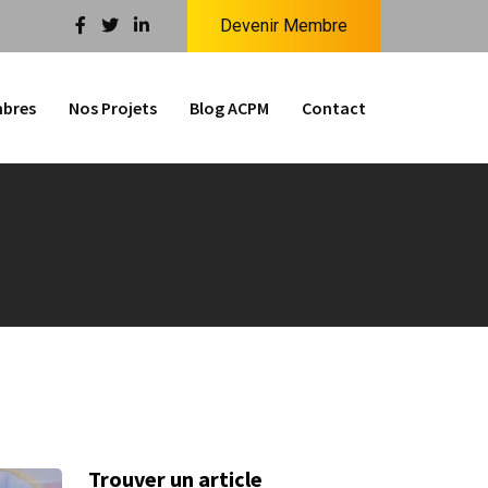
Devenir Membre
bres
Nos Projets
Blog ACPM
Contact
Trouver un article