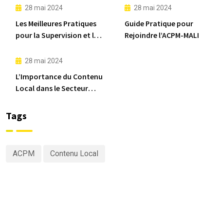
28 mai 2024
28 mai 2024
Les Meilleures Pratiques
Guide Pratique pour
pour la Supervision et la
Rejoindre l’ACPM-MALI
Mise en Œuvre de Projets
Miniers
28 mai 2024
L’Importance du Contenu
Local dans le Secteur
Minier Malien
Tags
ACPM
Contenu Local