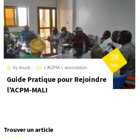
28
Mai
by
douck
L'ACPM
,
L'association
Guide Pratique pour Rejoindre
l’ACPM-MALI
Trouver un article