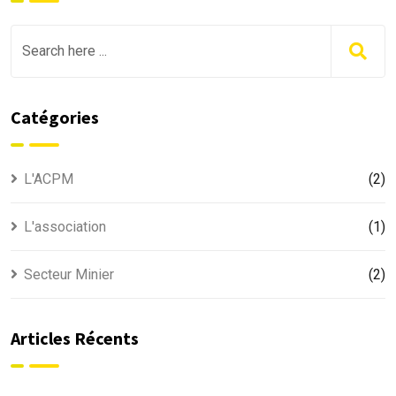
Catégories
L'ACPM
(2)
L'association
(1)
Secteur Minier
(2)
Articles Récents