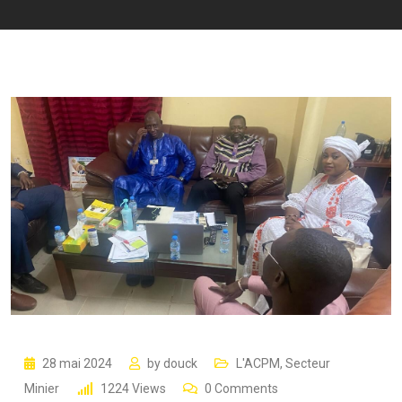
28 mai 2024
by
douck
L'ACPM
,
Secteur
Minier
1224
Views
0
Comments