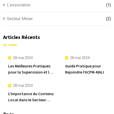
L'association
(1)
Secteur Minier
(2)
Articles Récents
28 mai 2024
28 mai 2024
Les Meilleures Pratiques
Guide Pratique pour
pour la Supervision et la
Rejoindre l’ACPM-MALI
Mise en Œuvre de Projets
Miniers
28 mai 2024
L’Importance du Contenu
Local dans le Secteur
Minier Malien